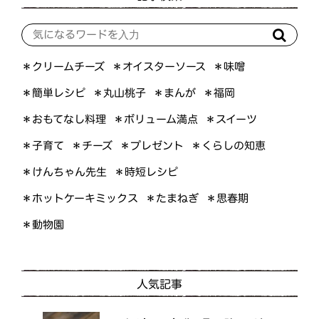
＊オイスターソース
＊クリームチーズ
＊味噌
＊簡単レシピ
＊丸山桃子
＊まんが
＊福岡
＊おもてなし料理
＊ボリューム満点
＊スイーツ
＊くらしの知恵
＊プレゼント
＊子育て
＊チーズ
＊けんちゃん先生
＊時短レシピ
＊ホットケーキミックス
＊たまねぎ
＊思春期
＊動物園
人気記事