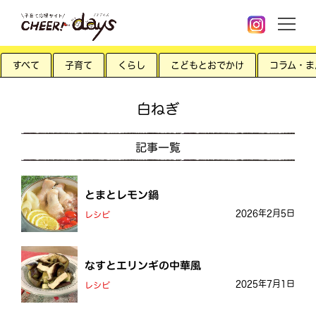
すべて
子育て
くらし
こどもとおでかけ
コラム・ま
白ねぎ
記事一覧
とまとレモン鍋
2026年2月5日
レシピ
なすとエリンギの中華風
2025年7月1日
レシピ