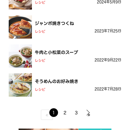
2024年5月9日
レシピ
ジャンボ焼きつくね
2023年7月25日
レシピ
牛肉と小松菜のスープ
2022年9月22日
レシピ
そうめんのお好み焼き
2022年7月28日
レシピ
1
2
3