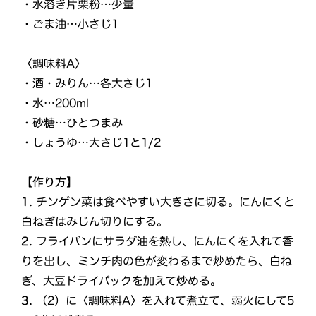
・水溶き片栗粉…少量
・ごま油…小さじ1
〈調味料A〉
・酒・みりん…各大さじ1
・水…200ml
・砂糖…ひとつまみ
・しょうゆ…大さじ1と1/2
【作り方】
1.
チンゲン菜は食べやすい大きさに切る。にんにくと
白ねぎはみじん切りにする。
2.
フライパンにサラダ油を熱し、にんにくを入れて香
りを出し、ミンチ肉の色が変わるまで炒めたら、白ね
ぎ、大豆ドライパックを加えて炒める。
3.
（2）に〈調味料A〉を入れて煮立て、弱火にして5