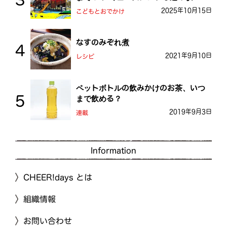
おとう桜街道
2025年10月15日
こどもとおでかけ
なすのみぞれ煮
2021年9月10日
レシピ
ペットボトルの飲みかけのお茶、いつ
まで飲める？
2019年9月3日
連載
Information
CHEER!days とは
組織情報
お問い合わせ