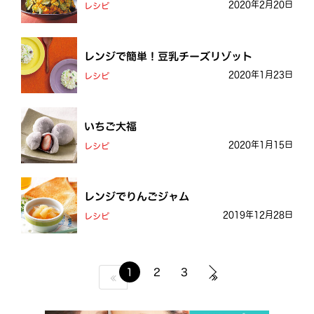
2020年2月20日
レシピ
レンジで簡単！豆乳チーズリゾット
2020年1月23日
レシピ
いちご大福
2020年1月15日
レシピ
レンジでりんごジャム
2019年12月28日
レシピ
1
2
3