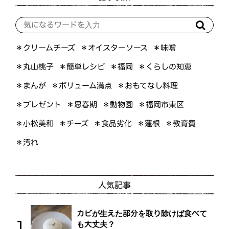
＊オイスターソース
＊クリームチーズ
＊味噌
＊くらしの知恵
＊簡単レシピ
＊丸山桃子
＊福岡
＊ボリューム満点
＊おもてなし料理
＊まんが
＊プレゼント
＊福岡市東区
＊思春期
＊動物園
＊小松美和
＊食品劣化
＊教育費
＊チーズ
＊蓮根
＊汚れ
人気記事
カビが生えた部分を取り除けば食べて
も大丈夫？