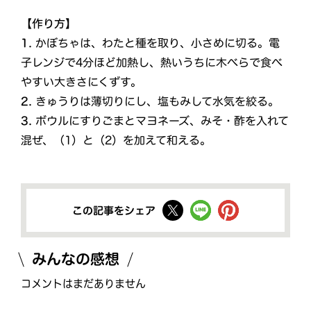
【作り方】
1.
かぼちゃは、わたと種を取り、小さめに切る。電
子レンジで4分ほど加熱し、熱いうちに木べらで食べ
やすい大きさにくずす。
2.
きゅうりは薄切りにし、塩もみして水気を絞る。
3.
ボウルにすりごまとマヨネーズ、みそ・酢を入れて
混ぜ、（1）と（2）を加えて和える。
この記事をシェア
みんなの感想
コメントはまだありません