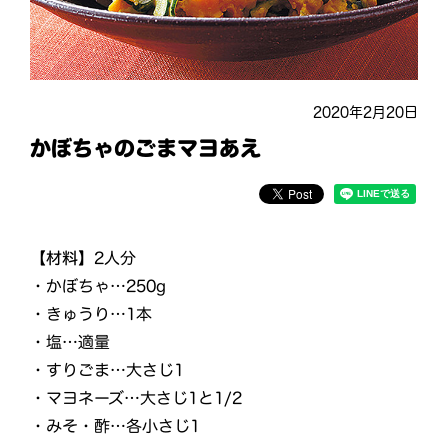
2020年2月20日
かぼちゃのごまマヨあえ
【材料】
2人分
・かぼちゃ…250g
・きゅうり…1本
・塩…適量
・すりごま…大さじ1
・マヨネーズ…大さじ1と1/2
・みそ・酢…各小さじ1