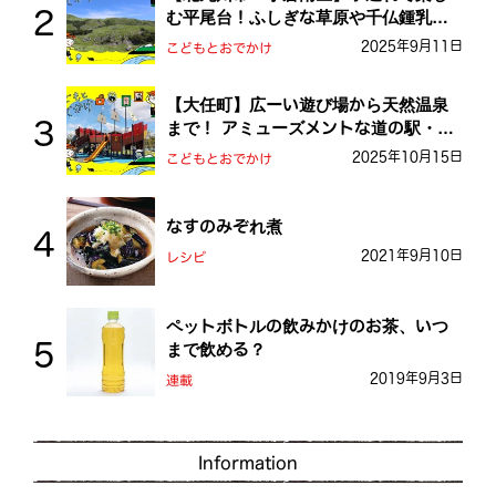
む平尾台！ふしぎな草原や千仏鍾乳洞
を探検しよう！
2025年9月11日
こどもとおでかけ
【大任町】広ーい遊び場から天然温泉
まで！ アミューズメントな道の駅・お
おとう桜街道
2025年10月15日
こどもとおでかけ
なすのみぞれ煮
2021年9月10日
レシピ
ペットボトルの飲みかけのお茶、いつ
まで飲める？
2019年9月3日
連載
Information