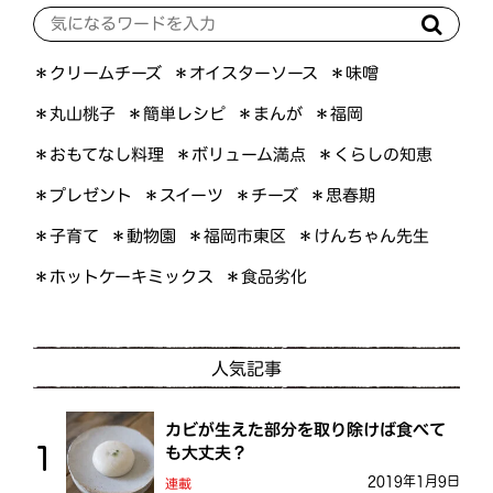
＊オイスターソース
＊クリームチーズ
＊味噌
＊簡単レシピ
＊丸山桃子
＊まんが
＊福岡
＊おもてなし料理
＊ボリューム満点
＊くらしの知恵
＊プレゼント
＊スイーツ
＊思春期
＊チーズ
＊けんちゃん先生
＊福岡市東区
＊子育て
＊動物園
＊ホットケーキミックス
＊食品劣化
人気記事
カビが生えた部分を取り除けば食べて
も大丈夫？
2019年1月9日
連載