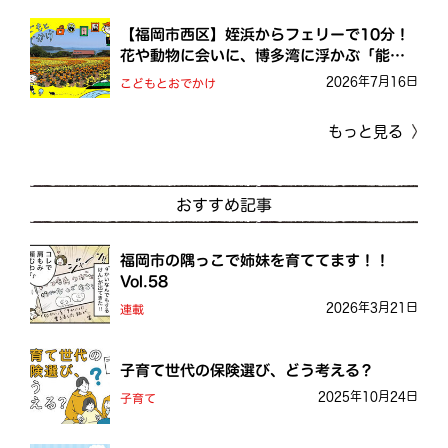
【福岡市西区】姪浜からフェリーで10分！
花や動物に会いに、博多湾に浮かぶ「能古
島」へ
2026年7月16日
こどもとおでかけ
もっと見る
おすすめ記事
福岡市の隅っこで姉妹を育ててます！！
Vol.58
2026年3月21日
連載
子育て世代の保険選び、どう考える？
2025年10月24日
子育て