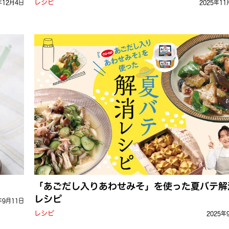
レシピ
年12月4日
2025年11
「あごだし入りあわせみそ」を使った夏バテ解
レシピ
年9月11日
レシピ
2025年