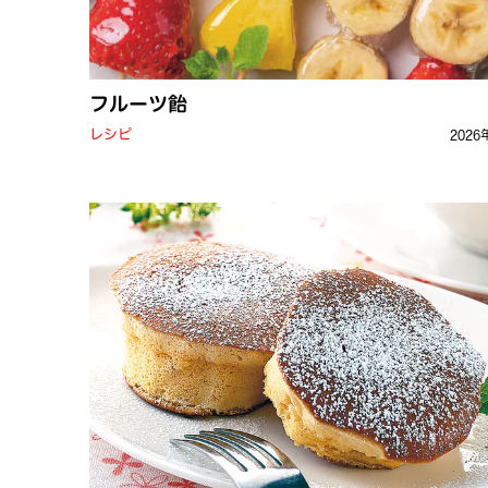
フルーツ飴
レシピ
2026