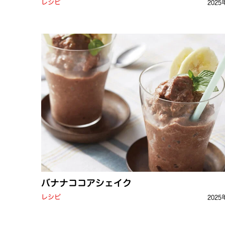
レシピ
2025
バナナココアシェイク
レシピ
2025