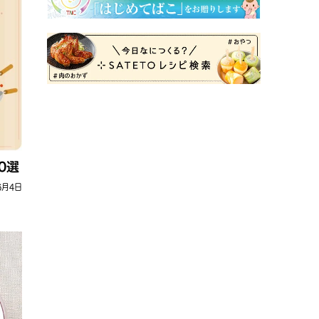
0選
6月4日