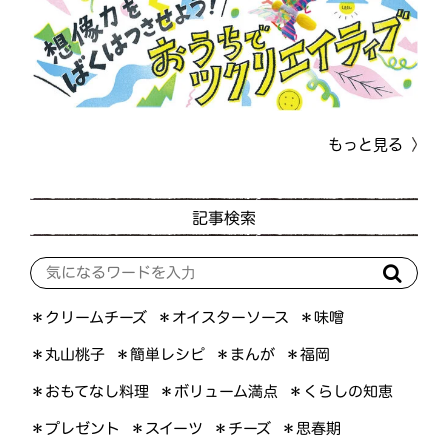
もっと見る
記事検索
＊オイスターソース
＊クリームチーズ
＊味噌
＊簡単レシピ
＊丸山桃子
＊まんが
＊福岡
＊おもてなし料理
＊ボリューム満点
＊くらしの知恵
＊プレゼント
＊スイーツ
＊思春期
＊チーズ