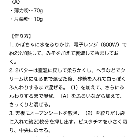
〈A〉
・薄力粉…70g
・片栗粉…10g
【作り方】
1. かぼちゃに水をふりかけ、電子レンジ（600W）で
約2分加熱して、みそを加えて裏漉して冷ましてお
く。
2. 2バターは室温に戻して柔らかくし、ヘラなどでク
リーム状になるまで混ぜた後、砂糖を入れて白っぽく
ふんわりするまで混ぜる。（1）を加えて、さらにふ
んわりするまで混ぜ、〈A〉をふるいながら加えて、
さっくりと混ぜる。
3. 天板にオーブンシートを敷き、（2）を絞りだし袋
に入れて約20枚分を押し出す。ピスタチオを小さく切
り、中央にのせる。