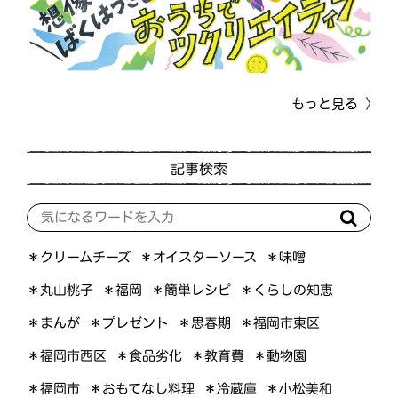
もっと見る
記事検索
＊オイスターソース
＊クリームチーズ
＊味噌
＊くらしの知恵
＊簡単レシピ
＊丸山桃子
＊福岡
＊プレゼント
＊福岡市東区
＊まんが
＊思春期
＊福岡市西区
＊食品劣化
＊教育費
＊動物園
＊おもてなし料理
＊小松美和
＊福岡市
＊冷蔵庫