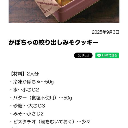
2025年9月3日
かぼちゃの絞り出しみそクッキー
【材料】
2人分
・冷凍かぼちゃ…50g
・水…小さじ2
・バター（食塩不使用）…50g
・砂糖:…大さじ3
・みそ…小さじ2
・ピスタチオ（殻をむいておく）…少々