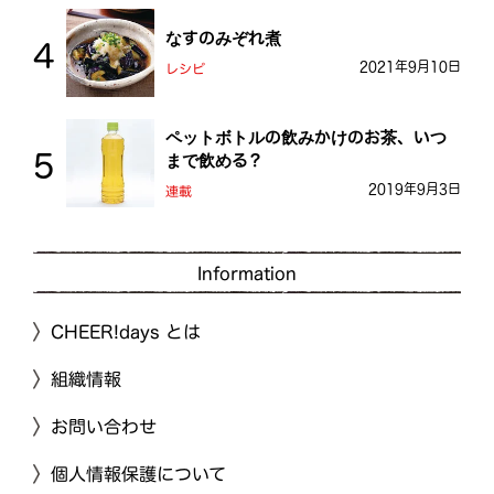
なすのみぞれ煮
2021年9月10日
レシピ
ペットボトルの飲みかけのお茶、いつ
まで飲める？
2019年9月3日
連載
Information
CHEER!days とは
組織情報
お問い合わせ
個人情報保護について