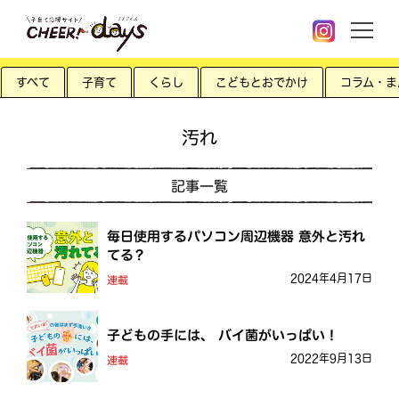
すべて
子育て
くらし
こどもとおでかけ
コラム・ま
汚れ
記事一覧
毎日使用するパソコン周辺機器 意外と汚れ
てる？
2024年4月17日
連載
子どもの手には、 バイ菌がいっぱい！
2022年9月13日
連載