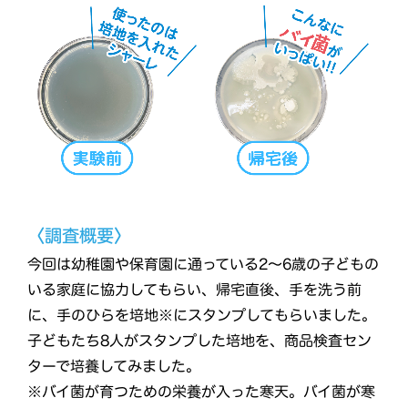
〈調査概要〉
今回は幼稚園や保育園に通っている2～6歳の子どもの
いる家庭に協力してもらい、帰宅直後、手を洗う前
に、手のひらを培地※にスタンプしてもらいました。
子どもたち8人がスタンプした培地を、商品検査セン
ターで培養してみました。
※バイ菌が育つための栄養が入った寒天。バイ菌が寒