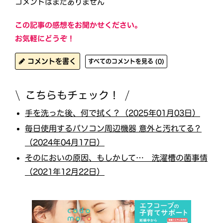
コメントはまだありません
この記事の感想をお聞かせください。
お気軽にどうぞ！
コメントを書く
すべてのコメントを見る (0)
こちらもチェック！
手を洗った後、何で拭く？（2025年01月03日）
毎日使用するパソコン周辺機器 意外と汚れてる？
（2024年04月17日）
そのにおいの原因、もしかして… 洗濯槽の菌事情
（2021年12月22日）