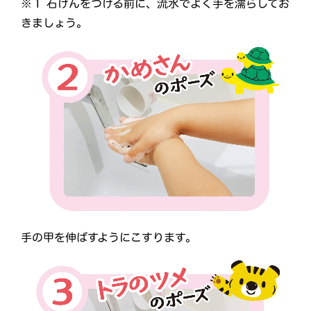
※１ 石けんをつける前に、流水でよく手を濡らしてお
きましょう。
手の甲を伸ばすようにこすります。