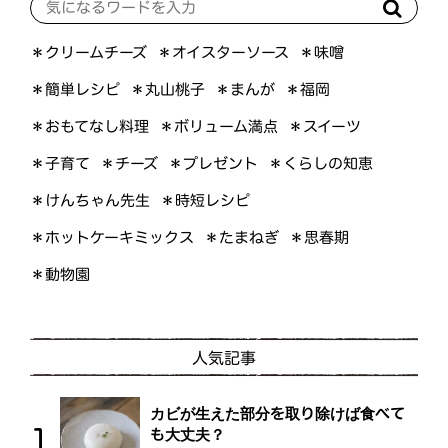
＊オイスターソース
＊クリームチーズ
＊味噌
＊簡単レシピ
＊丸山桃子
＊まんが
＊福岡
＊おもてなし料理
＊ボリューム満点
＊スイーツ
＊くらしの知恵
＊プレゼント
＊子育て
＊チーズ
＊けんちゃん先生
＊時短レシピ
＊ホットケーキミックス
＊たまねぎ
＊思春期
＊動物園
人気記事
カビが生えた部分を取り除けば食べて
も大丈夫？