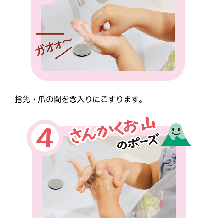
指先・爪の間を念入りにこすります。