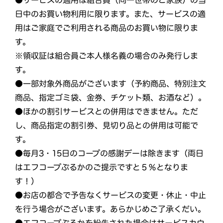
日中のお買い物利用に限ります。また、サービスの適
用はご家庭でご利用される商品のお買い物に限りま
す。
※領収証は組合員ご本人様名義の場合のみ発行しま
す。
●一部対象外商品がございます（予約商品、特別注文
商品、指定ゴミ袋、金券、チケット類、お酒など）。
●ほかの割引サービスとの併用はできません。ただ
し、商品指定の割引券、見切り品との併用は可能で
す。
●毎月3・15日のコープの感謝デーは除きます（両日
はエフコープぷるかのご提示ですと５％となりま
す！）
●お店の都合で予告なくサービスの変更・休止・中止
を行う場合がございます。あらかじめご了承くだい。
●エフコープぷるかを紛失された場合はサービスカウ