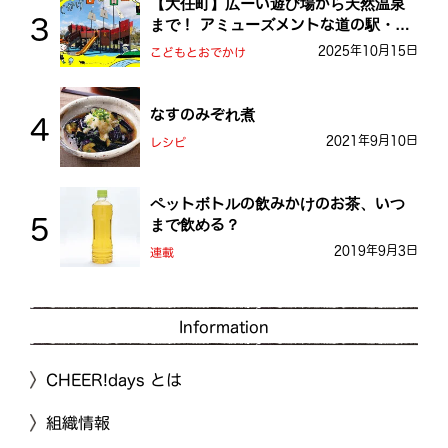
【大任町】広ーい遊び場から天然温泉
まで！ アミューズメントな道の駅・お
おとう桜街道
2025年10月15日
こどもとおでかけ
なすのみぞれ煮
2021年9月10日
レシピ
ペットボトルの飲みかけのお茶、いつ
まで飲める？
2019年9月3日
連載
Information
CHEER!days とは
組織情報