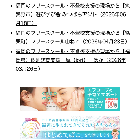
福岡のフリースクール・不登校支援の現場から【筑
紫野市】遊び学び舎 みつばちアジト（2026年06
月18日）
福岡のフリースクール・不登校支援の現場から【篠
栗町】フリースクール山ねこ（2026年04月23日）
福岡のフリースクール・不登校支援の現場から【福
岡県】個別訪問支援「庵（iori）」ほか（2026年
03月26日）