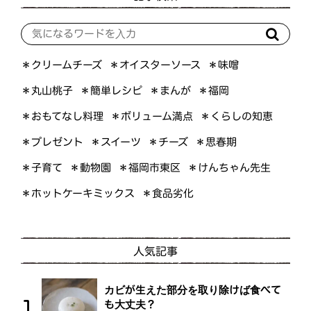
＊オイスターソース
＊クリームチーズ
＊味噌
＊簡単レシピ
＊丸山桃子
＊まんが
＊福岡
＊おもてなし料理
＊ボリューム満点
＊くらしの知恵
＊プレゼント
＊スイーツ
＊思春期
＊チーズ
＊けんちゃん先生
＊福岡市東区
＊子育て
＊動物園
＊ホットケーキミックス
＊食品劣化
人気記事
カビが生えた部分を取り除けば食べて
も大丈夫？