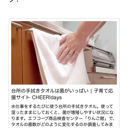
台所の手拭きタオルは菌がいっぱい | 子育て応
援サイト CHEER!days
水仕事をするたびに使う台所の手拭きタオル。使って
湿ったままにしておくと、菌が増殖しやすい状況にな
ります。エフコープ商品検査センター「りんご館」で、
タオルの菌数がどのように変化するのか調査してみま