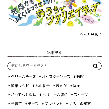
もっと見る
記事検索
＊オイスターソース
＊クリームチーズ
＊味噌
＊簡単レシピ
＊丸山桃子
＊まんが
＊福岡
＊おもてなし料理
＊ボリューム満点
＊スイーツ
＊くらしの知恵
＊プレゼント
＊子育て
＊チーズ