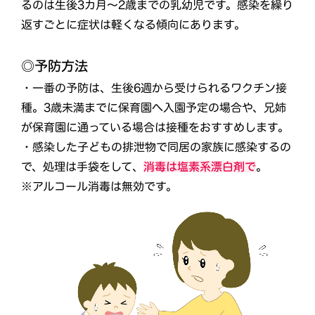
るのは生後3カ月～2歳までの乳幼児です。感染を繰り
返すごとに症状は軽くなる傾向にあります。
◎予防方法
・一番の予防は、生後6週から受けられるワクチン接
種。3歳未満までに保育園へ入園予定の場合や、兄姉
が保育園に通っている場合は接種をおすすめします。
・感染した子どもの排泄物で同居の家族に感染するの
で、処理は手袋をして、
消毒は塩素系漂白剤で
。
※アルコール消毒は無効です。