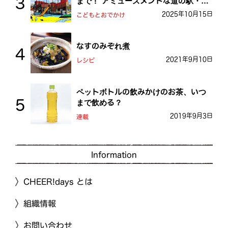
まで！ アミューズメントな道の駅・お
おとう桜街道
2025年10月15日
こどもとおでかけ
なすのみぞれ煮
2021年9月10日
レシピ
ペットボトルの飲みかけのお茶、いつ
まで飲める？
2019年9月3日
連載
Information
CHEER!days とは
組織情報
お問い合わせ