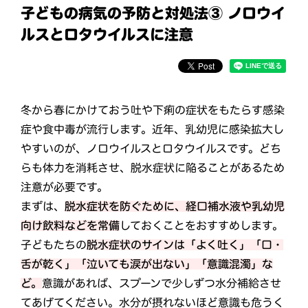
子どもの病気の予防と対処法③ ノロウイ
ルスとロタウイルスに注意
冬から春にかけておう吐や下痢の症状をもたらす感染
症や食中毒が流行します。近年、乳幼児に感染拡大し
やすいのが、ノロウイルスとロタウイルスです。どち
らも体力を消耗させ、脱水症状に陥ることがあるため
注意が必要です。
まずは、
脱水症状を防ぐために、経口補水液や乳幼児
向け飲料などを常備
しておくことをおすすめします。
子どもたちの
脱水症状のサインは「よく吐く」「口・
舌が乾く」「泣いても涙が出ない」「意識混濁」な
ど。
意識があれば、スプーンで少しずつ水分補給させ
てあげてください。水分が摂れないほど意識も危うく