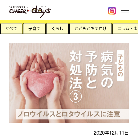
すべて
子育て
くらし
こどもとおでかけ
コラム・ま
2020年12月11日