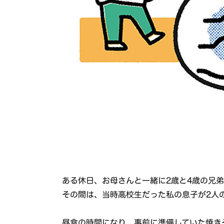
ある休日、お母さんと一緒に2歳と4歳の兄
その間は、当時高校生だった私の息子が2人
昼食の時間になり、事前に準備していた焼き