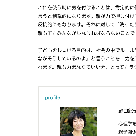
これを使う時に気を付けることは、肯定的に
言うと制裁的になります。親が力で押し付け
反抗的にもなります。それに対して「洗った
親も子もみんながしなければならないことで
子どもをしつける目的は、社会の中でルール
ながそうしているのよ」と言うことを、力を
れます。親も力まなくていい分、とってもラ
profile
野口紀
心理学
親子関