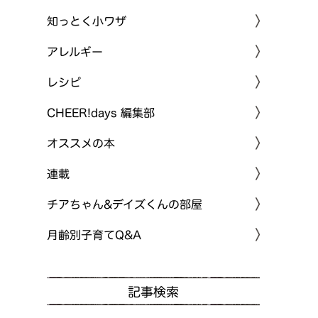
知っとく小ワザ
アレルギー
レシピ
CHEER!days 編集部
オススメの本
連載
チアちゃん&デイズくんの部屋
月齢別子育てQ&A
記事検索