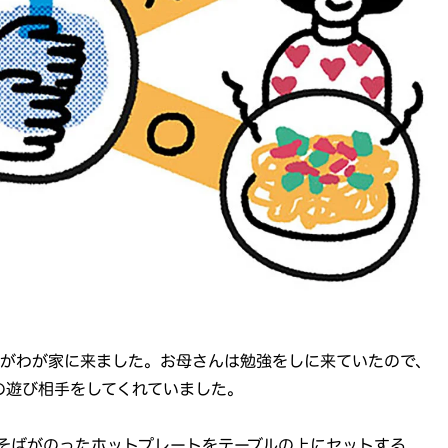
弟がわが家に来ました。お母さんは勉強をしに来ていたので、
の遊び相手をしてくれていました。
そばがのったホットプレートをテーブルの上にセットする