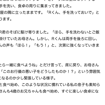
手を洗い、食卓の周りに集まってきました。
部屋の隅に立ったままです。「Rくん、手を洗っておいで」と
ります。
R君のそばに駆け寄りました。「ほら、手を洗わないとご飯
掛けていたお母さん。しかし、Rくんは両手を後ろに回し、
んの声も「ほら！」「もう！」と、次第に強くなっていきま
たら一緒に食べようね」とだけ言って、席に戻り、お母さん
「このお行儀の悪い子をどうしたものか！？」という雰囲気
になるのか少し緊張している様子。
と食べ始め、このような状況に慣れている私の息子も素知ら
さんも4歳のお兄ちゃんも食べ始め、すぐに楽しい食卓にな