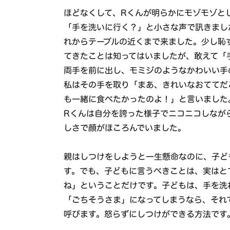
ほどなくして、Rくんが明らかにモゾモゾと
「手を洗いに行く？」と小さな声で訊きまし
れからテーブルの近くまで来ました。少し恥
てきたことは知ってはいましたが、敢えて「
両手を前に出し、モミジのようなかわいい手
私はその手を取り「まあ、きれいなおててだ
も一緒に食べたかったのよ！」と言いました
Rくんは自分を誇った様子でニコニコしなが
しさで顔がほころんでいました。
親はしつけをしようと一生懸命なのに、子ど
す。でも、子どもに言うべきことは、実はと
ね」ということだけです。子どもは、手を洗
「ごちそうさま」になってしまうなら、それ
呼びます。怒らずにしつけができる方法です