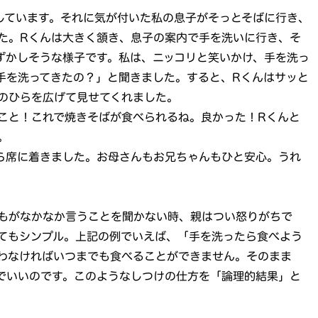
しています。それに気が付いた私の息子がそっとそばに行き、
た。Rくんは大きく頷き、息子の案内で手を洗いに行き、そ
ずかしそうな様子です。私は、ニッコリと笑いかけ、手を洗っ
手を洗ってきたの？」と聞きました。すると、Rくんはサッと
のひらを広げて見せてくれました。
こと！これで焼きそばが食べられるね。良かった！Rくんと
。
ら席に着きました。お母さんもお兄ちゃんもひと安心。うれ
もがなかなか言うことを聞かない時、親はつい怒りがちで
てもシンプル。上記の例でいえば、「手を洗ったら食べよう
わなければいつまでも食べることができません。そのまま
でいいのです。このようなしつけの仕方を「論理的結果」と
。