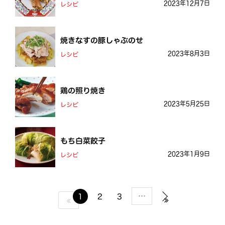
2023年12月7日
レシピ
焼きなすの豚しゃぶのせ
2023年8月3日
レシピ
鶏の照り焼き
2023年5月25日
レシピ
もち白菜餃子
2023年1月9日
レシピ
…
1
2
3