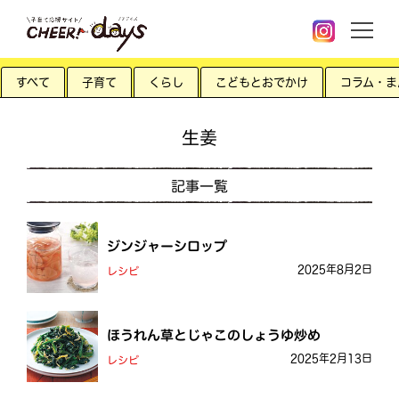
すべて
子育て
くらし
こどもとおでかけ
コラム・ま
生姜
記事一覧
ジンジャーシロップ
2025年8月2日
レシピ
ほうれん草とじゃこのしょうゆ炒め
2025年2月13日
レシピ