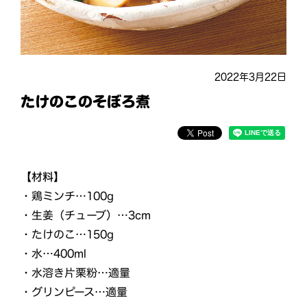
2022年3月22日
たけのこのそぼろ煮
【材料】
・鶏ミンチ…100g
・生姜（チューブ）…3cm
・たけのこ…150g
・水…400ml
・水溶き片栗粉…適量
・グリンピース…適量