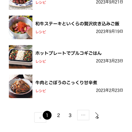
2023年9月21日
レシピ
和牛ステーキといくらの贅沢炊き込みご飯
2023年9月19日
レシピ
ホットプレートでプルコギごはん
2023年3月23日
レシピ
牛肉とごぼうのこっくり甘辛煮
2023年2月23日
レシピ
…
1
2
3