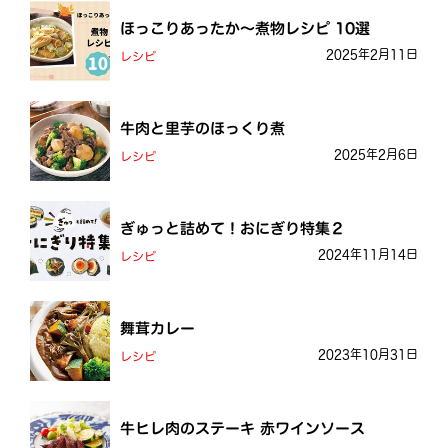
ほっこりあったか～煮物レシピ 10選
2025年2月11日
レシピ
牛肉と里芋のほっくり煮
2025年2月6日
レシピ
ぎゅっと詰めて！おにぎり特集２
2024年11月14日
レシピ
舞茸カレー
2023年10月31日
レシピ
牛ヒレ肉のステーキ 赤ワインソース