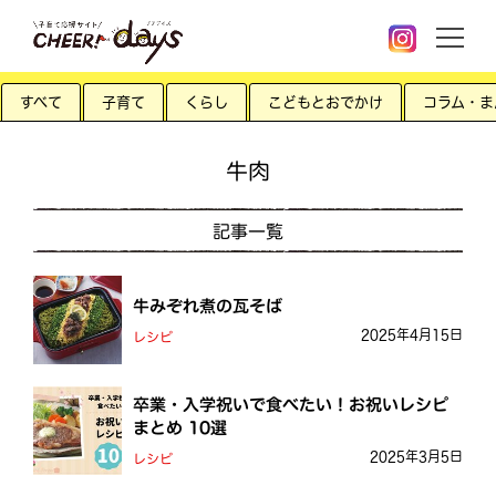
すべて
子育て
くらし
こどもとおでかけ
コラム・ま
牛肉
記事一覧
牛みぞれ煮の瓦そば
2025年4月15日
レシピ
卒業・入学祝いで食べたい！お祝いレシピ
まとめ 10選
2025年3月5日
レシピ