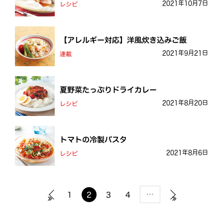
2021年10月7日
レシピ
【アレルギー対応】洋風炊き込みご飯
2021年9月21日
連載
夏野菜たっぷりドライカレー
2021年8月20日
レシピ
トマトの冷製パスタ
2021年8月6日
レシピ
…
1
2
3
4