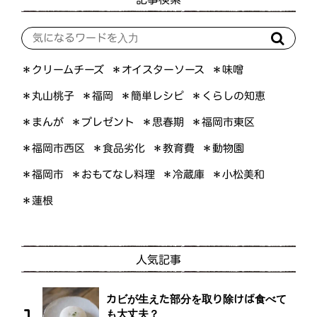
＊オイスターソース
＊クリームチーズ
＊味噌
＊くらしの知恵
＊簡単レシピ
＊丸山桃子
＊福岡
＊プレゼント
＊福岡市東区
＊まんが
＊思春期
＊福岡市西区
＊食品劣化
＊教育費
＊動物園
＊おもてなし料理
＊小松美和
＊福岡市
＊冷蔵庫
＊蓮根
人気記事
カビが生えた部分を取り除けば食べて
も大丈夫？