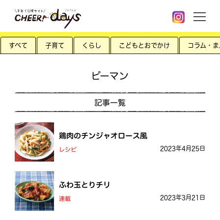
すべて
子育て
くらし
こどもとおでかけ
コラム・ま
ピーマン
記事一覧
鶏肉のチンジャオロース風
2023年4月25日
レシピ
ふわ玉とりチリ
2023年3月21日
連載