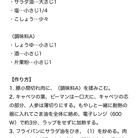
・サラダ油…大さじ1
・塩…小さじ1/4
・こしょう…少々
〈調味料A〉
・しょうゆ…小さじ1
・酒…小さじ1
・片栗粉…小さじ1
【作り方】
1.
豚小間切れ肉に、〈調味料A〉を揉みこむ。
2.
キャベツの葉、ピーマンは一口大に、キャベツの芯
の部分、人参は薄切りにする。もやしと一緒に耐熱の
器に入れてごま油を全体に絡め、電子レンジ（600
W）で約3分、ラップをせずに加熱する。
3.
フライパンにサラダ油をひき、（1）を炒める。肉