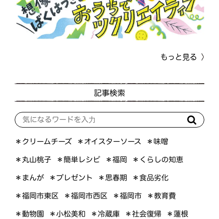
もっと見る
記事検索
＊オイスターソース
＊クリームチーズ
＊味噌
＊くらしの知恵
＊簡単レシピ
＊丸山桃子
＊福岡
＊プレゼント
＊食品劣化
＊まんが
＊思春期
＊福岡市東区
＊福岡市西区
＊福岡市
＊教育費
＊小松美和
＊社会復帰
＊動物園
＊冷蔵庫
＊蓮根