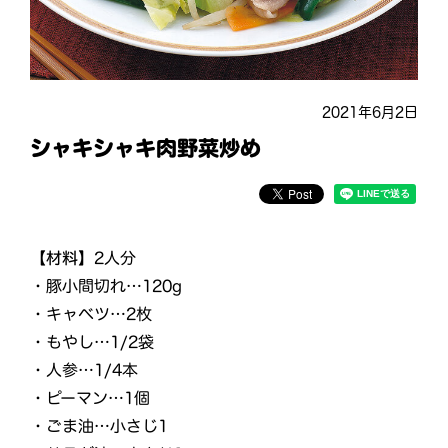
2021年6月2日
シャキシャキ肉野菜炒め
【材料】
2人分
・豚小間切れ…120g
・キャベツ…2枚
・もやし…1/2袋
・人参…1/4本
・ピーマン…1個
・ごま油…小さじ1