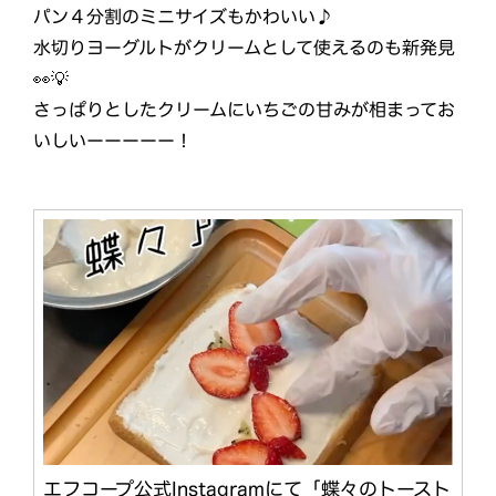
パン４分割のミニサイズもかわいい♪
水切りヨーグルトがクリームとして使えるのも新発見
👀💡
さっぱりとしたクリームにいちごの甘みが相まってお
いしいーーーーー！
エフコープ公式Instagramにて「蝶々のトースト