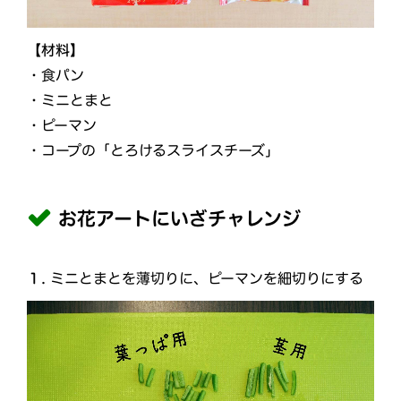
【材料】
・食パン
・ミニとまと
・ピーマン
・コープの「とろけるスライスチーズ」
お花アートにいざチャレンジ
１.
ミニとまとを薄切りに、ピーマンを細切りにする