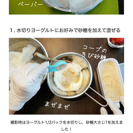
１.
水切りヨーグルトにお好みで砂糖を加えて混ぜる
撮影時はヨーグルト1/2パックを水切りし、砂糖大さじ1を加えま
した！