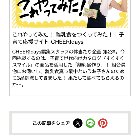
これやってみた！ 離乳食をつくってみた！ | 子
育て応援サイト CHEER!days
CHEER!days編集スタッフの体当たり企画 第2弾。今
回挑戦するのは、子育て世代向けカタログ『すくすく
スマイル』の商品を活用した「離乳食作り」！ 組合員
宅にお伺いし、離乳食真っ最中というお子さんのため
に3品挑戦してきました！ 果たして食べてもらえるの
か…。
この記事をシェア