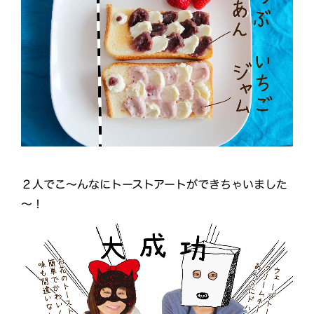
２人でこ～んなにトーストアートができちゃいました
～！