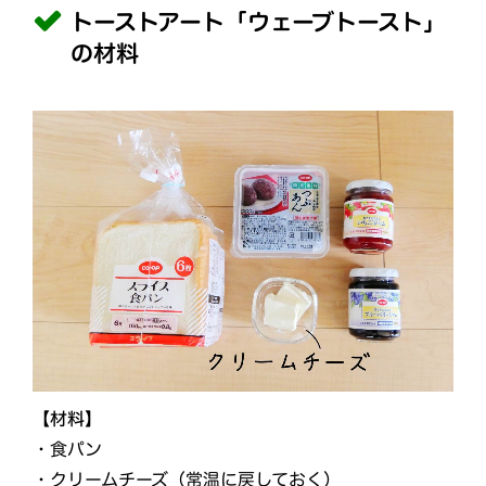
トーストアート「ウェーブトースト」
の材料
【材料】
・食パン
・クリームチーズ（常温に戻しておく）