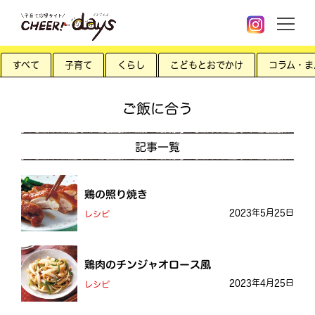
すべて
子育て
くらし
こどもとおでかけ
コラム・ま
ご飯に合う
記事一覧
鶏の照り焼き
2023年5月25日
レシピ
鶏肉のチンジャオロース風
2023年4月25日
レシピ