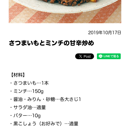
2019年10月17日
さつまいもとミンチの甘辛炒め
【材料】
・さつまいも…1本
・ミンチ…150g
・醤油・みりん・砂糖…各大さじ1
・サラダ油…適量
・バター…10g
・黒こしょう（お好みで）…適量