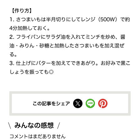
【作り方】
1.
さつまいもは半月切りにしてレンジ（500W）で約
4分加熱しておく。
2.
フライパンにサラダ油を入れてミンチを炒め、醤
油・みりん・砂糖と加熱したさつまいもを加え混ぜ
る。
3.
仕上げにバターを加えてできあがり。お好みで黒こ
しょうを振っても◎
この記事をシェア
みんなの感想
コメントはまだありません