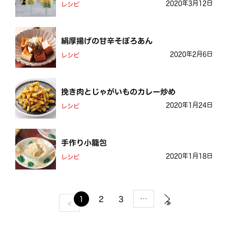
2020年3月12日
レシピ
絹厚揚げの甘辛そぼろあん
2020年2月6日
レシピ
挽き肉とじゃがいものカレー炒め
2020年1月24日
レシピ
手作り小籠包
2020年1月18日
レシピ
…
1
2
3