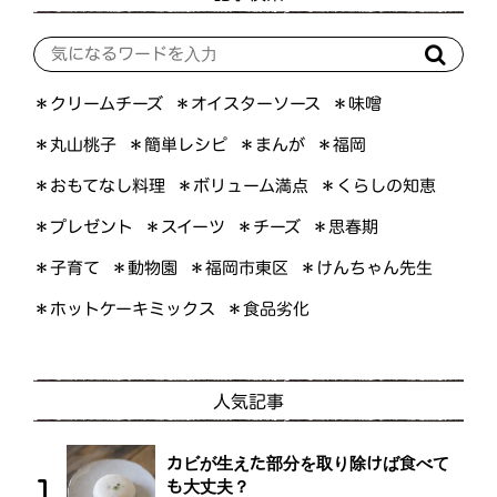
＊オイスターソース
＊クリームチーズ
＊味噌
＊簡単レシピ
＊丸山桃子
＊まんが
＊福岡
＊おもてなし料理
＊ボリューム満点
＊くらしの知恵
＊プレゼント
＊スイーツ
＊思春期
＊チーズ
＊けんちゃん先生
＊福岡市東区
＊子育て
＊動物園
＊ホットケーキミックス
＊食品劣化
人気記事
カビが生えた部分を取り除けば食べて
も大丈夫？