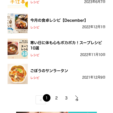
2023年6月7日
レシピ
今月の食卓レシピ【December】
2022年12月1日
レシピ
寒い日に体も心もポカポカ！スープレシピ
10選
2022年11月10日
レシピ
ごぼうのサンラータン
2021年12月9日
レシピ
1
2
3