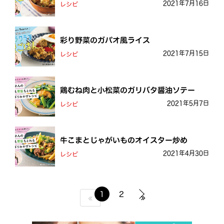
2021年7月16日
レシピ
彩り野菜のガパオ風ライス
2021年7月15日
レシピ
鶏むね肉と小松菜のガリバタ醤油ソテー
2021年5月7日
レシピ
牛こまとじゃがいものオイスター炒め
2021年4月30日
レシピ
1
2