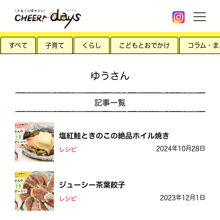
すべて
子育て
くらし
こどもとおでかけ
コラム・ま
ゆうさん
記事一覧
塩紅鮭ときのこの絶品ホイル焼き
2024年10月28日
レシピ
ジューシー茶葉餃子
2023年12月1日
レシピ