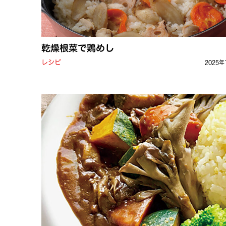
乾燥根菜で鶏めし
レシピ
2025年