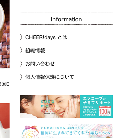
Information
CHEER!days とは
組織情報
お問い合わせ
個人情報保護について
月30日