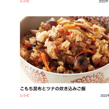
レシピ
2022年
こもち昆布とツナの炊き込みご飯
レシピ
2022