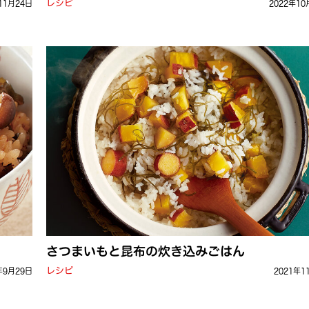
レシピ
11月24日
2022年10
さつまいもと昆布の炊き込みごはん
レシピ
年9月29日
2021年1