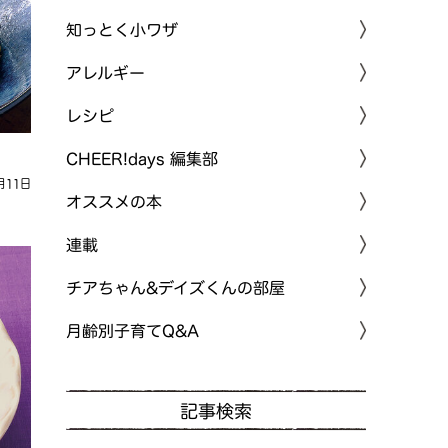
知っとく小ワザ
アレルギー
レシピ
CHEER!days 編集部
月11日
オススメの本
連載
チアちゃん&デイズくんの部屋
月齢別子育てQ&A
記事検索