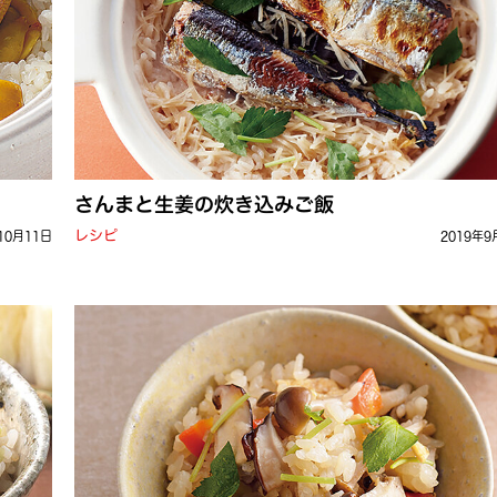
さんまと生姜の炊き込みご飯
レシピ
10月11日
2019年9