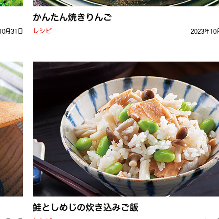
かんたん焼きりんご
レシピ
10月31日
2023年10
鮭としめじの炊き込みご飯