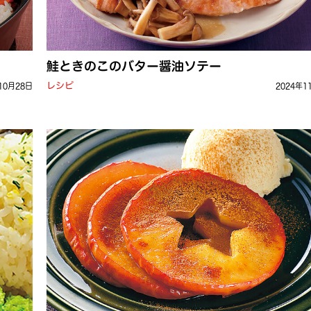
鮭ときのこのバター醤油ソテー
レシピ
10月28日
2024年1