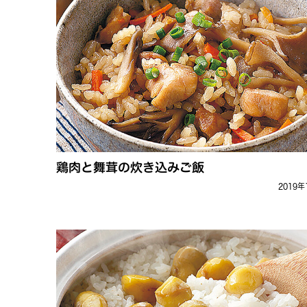
鶏肉と舞茸の炊き込みご飯
2019年