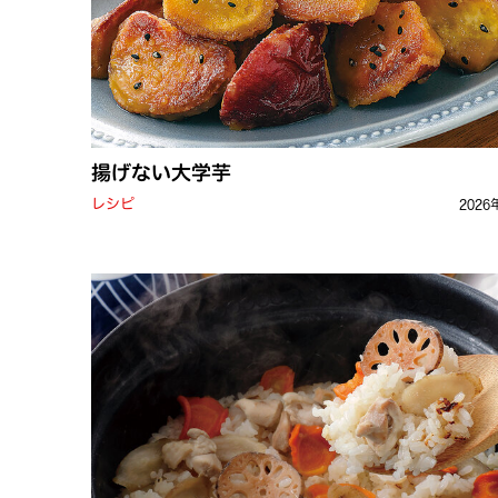
揚げない大学芋
レシピ
2026