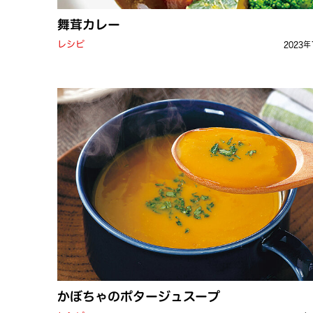
舞茸カレー
レシピ
2023年
かぼちゃのポタージュスープ