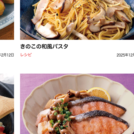
きのこの和風パスタ
レシピ
年2月12日
2025年12