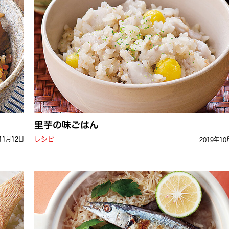
里芋の味ごはん
レシピ
11月12日
2019年10