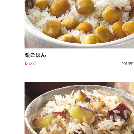
栗ごはん
レシピ
2019年