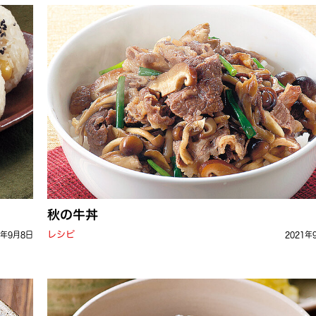
秋の牛丼
レシピ
1年9月8日
2021年