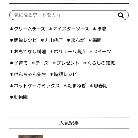
＊オイスターソース
＊クリームチーズ
＊味噌
＊簡単レシピ
＊丸山桃子
＊まんが
＊福岡
＊おもてなし料理
＊ボリューム満点
＊スイーツ
＊くらしの知恵
＊プレゼント
＊子育て
＊チーズ
＊けんちゃん先生
＊時短レシピ
＊ホットケーキミックス
＊たまねぎ
＊思春期
＊動物園
人気記事