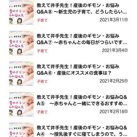
教えて井手先生！産後のギモン・お悩み
Q&A⑧ ～新生児の子育て、どうしたらいい
かわかりません
2021年3月11日
子育て
教えて井手先生！産後のギモン・お悩み
Q&A⑦ ～赤ちゃんとの毎日がつらいです。
母親失格でしょうか
2021年3月4日
子育て
教えて井手先生！産後のギモン・お悩み
Q&A⑥・産後にオススメの食事は？
2021年2月25日
子育て
教えて井手先生！産後のギモン・お悩みQ＆
A⑤ ～赤ちゃんと一緒にできるおすすめの
遊びを教えてください。
2021年2月18日
子育て
教えて井手先生！産後のギモン・お悩みQ＆
A④ ～授乳後すぐに寝てしまうので、うま