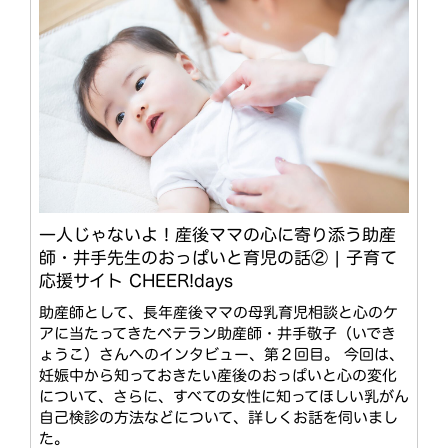
一人じゃないよ！産後ママの心に寄り添う助産
師・井手先生のおっぱいと育児の話② | 子育て
応援サイト CHEER!days
助産師として、長年産後ママの母乳育児相談と心のケ
アに当たってきたベテラン助産師・井手敬子（いでき
ょうこ）さんへのインタビュー、第２回目。 今回は、
妊娠中から知っておきたい産後のおっぱいと心の変化
について、さらに、すべての女性に知ってほしい乳がん
自己検診の方法などについて、詳しくお話を伺いまし
た。