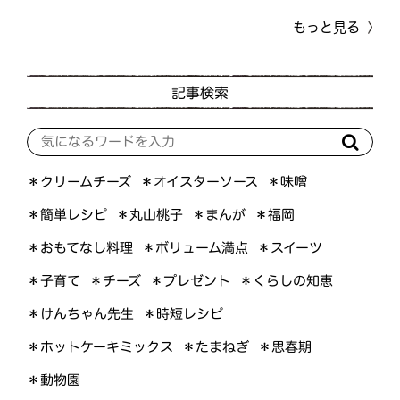
もっと見る
記事検索
＊オイスターソース
＊クリームチーズ
＊味噌
＊簡単レシピ
＊丸山桃子
＊まんが
＊福岡
＊おもてなし料理
＊ボリューム満点
＊スイーツ
＊くらしの知恵
＊プレゼント
＊子育て
＊チーズ
＊けんちゃん先生
＊時短レシピ
＊ホットケーキミックス
＊たまねぎ
＊思春期
＊動物園