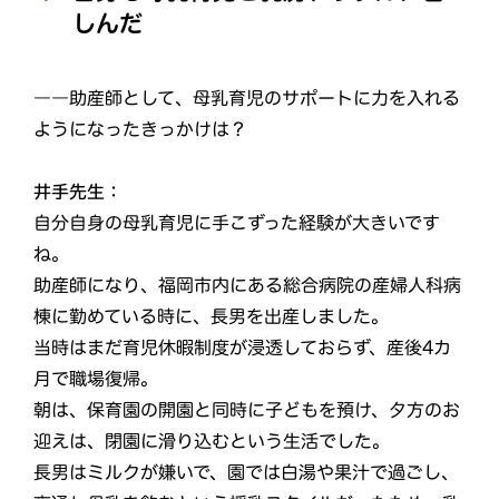
しんだ
――助産師として、母乳育児のサポートに力を入れる
ようになったきっかけは？
井手先生：
自分自身の母乳育児に手こずった経験が大きいです
ね。
助産師になり、福岡市内にある総合病院の産婦人科病
棟に勤めている時に、長男を出産しました。
当時はまだ育児休暇制度が浸透しておらず、産後4カ
月で職場復帰。
朝は、保育園の開園と同時に子どもを預け、夕方のお
迎えは、閉園に滑り込むという生活でした。
長男はミルクが嫌いで、園では白湯や果汁で過ごし、