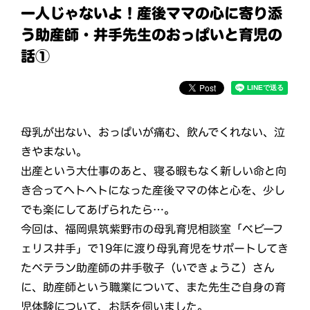
一人じゃないよ！産後ママの心に寄り添
う助産師・井手先生のおっぱいと育児の
話①
母乳が出ない、おっぱいが痛む、飲んでくれない、泣
きやまない。
出産という大仕事のあと、寝る暇もなく新しい命と向
き合ってヘトヘトになった産後ママの体と心を、少し
でも楽にしてあげられたら…。
今回は、福岡県筑紫野市の母乳育児相談室「ベビーフ
ェリス井手」で19年に渡り母乳育児をサポートしてき
たベテラン助産師の井手敬子（いできょうこ）さん
に、助産師という職業について、また先生ご自身の育
児体験について、お話を伺いました。