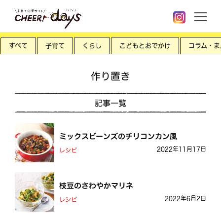
すべて
子育て
くらし
こどもとおでかけ
コラム・ま
作り置き
記事一覧
ミックスビーンズのチリコンカン風
2022年11月17日
レシピ
枝豆のさわやかマリネ
2022年6月2日
レシピ