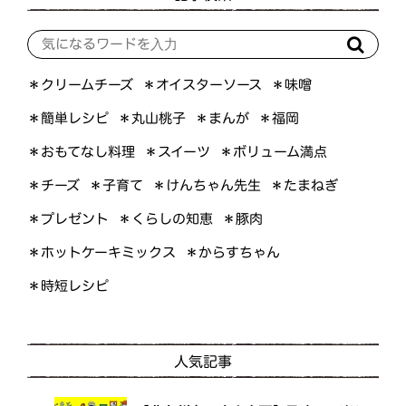
＊オイスターソース
＊クリームチーズ
＊味噌
＊簡単レシピ
＊丸山桃子
＊まんが
＊福岡
＊おもてなし料理
＊ボリューム満点
＊スイーツ
＊けんちゃん先生
＊たまねぎ
＊子育て
＊チーズ
＊くらしの知恵
＊プレゼント
＊豚肉
＊ホットケーキミックス
＊からすちゃん
＊時短レシピ
人気記事