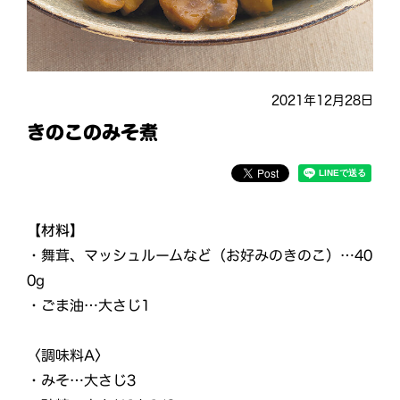
2021年12月28日
きのこのみそ煮
【材料】
・舞茸、マッシュルームなど（お好みのきのこ）…40
0g
・ごま油…大さじ1
〈調味料A〉
・みそ…大さじ3