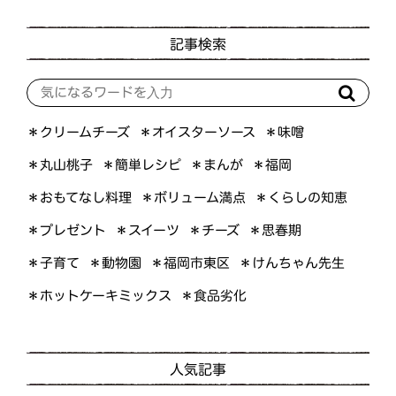
記事検索
＊オイスターソース
＊クリームチーズ
＊味噌
＊簡単レシピ
＊丸山桃子
＊まんが
＊福岡
＊おもてなし料理
＊ボリューム満点
＊くらしの知恵
＊プレゼント
＊スイーツ
＊思春期
＊チーズ
＊けんちゃん先生
＊福岡市東区
＊子育て
＊動物園
＊ホットケーキミックス
＊食品劣化
人気記事