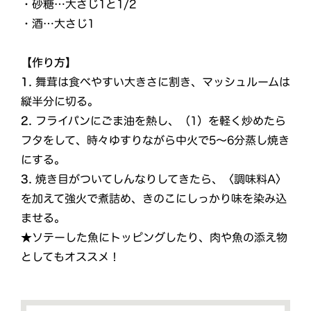
・砂糖…大さじ1と1/2
・酒…大さじ1
【作り方】
1.
舞茸は食べやすい大きさに割き、マッシュルームは
縦半分に切る。
2.
フライパンにごま油を熱し、（1）を軽く炒めたら
フタをして、時々ゆすりながら中火で5〜6分蒸し焼き
にする。
3.
焼き目がついてしんなりしてきたら、〈調味料A〉
を加えて強火で煮詰め、きのこにしっかり味を染み込
ませる。
★ソテーした魚にトッピングしたり、肉や魚の添え物
としてもオススメ！