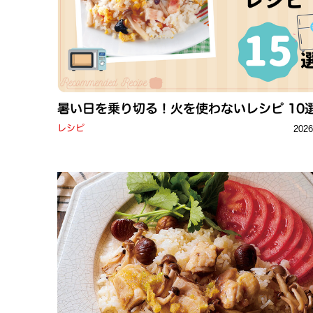
暑い日を乗り切る！火を使わないレシピ 10
レシピ
202