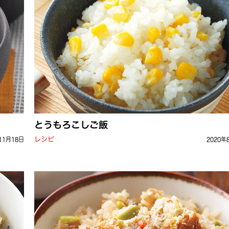
とうもろこしご飯
レシピ
11月18日
2020年