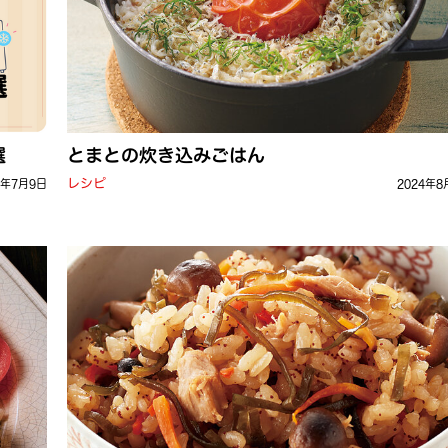
選
とまとの炊き込みごはん
レシピ
6年7月9日
2024年8