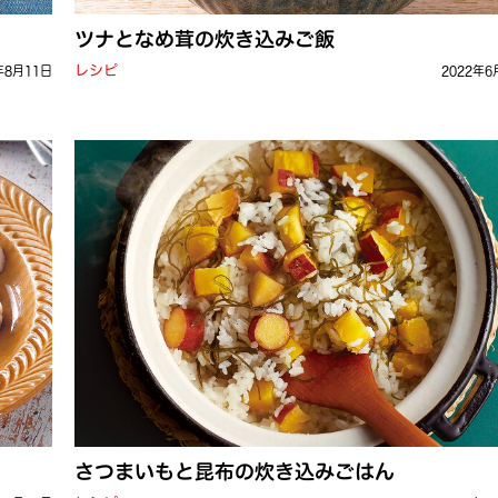
ツナとなめ茸の炊き込みご飯
レシピ
年8月11日
2022年6
さつまいもと昆布の炊き込みごはん