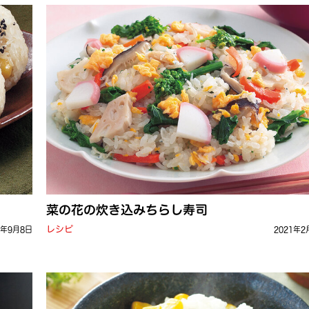
菜の花の炊き込みちらし寿司
レシピ
1年9月8日
2021年2