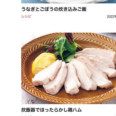
うなぎとごぼうの炊き込みご飯
レシピ
2022
炊飯器でほったらかし鶏ハム