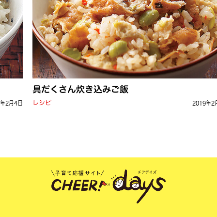
具だくさん炊き込みご飯
レシピ
0年2月4日
2019年2