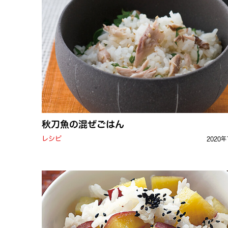
秋刀魚の混ぜごはん
レシピ
2020年