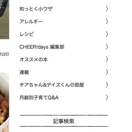
知っとく小ワザ
アレルギー
レシピ
CHEER!days 編集部
月22日
オススメの本
連載
チアちゃん&デイズくんの部屋
月齢別子育てQ&A
記事検索