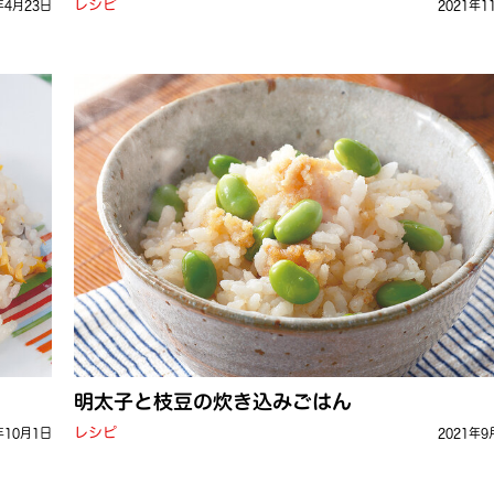
レシピ
年4月23日
2021年1
明太子と枝豆の炊き込みごはん
レシピ
年10月1日
2021年9