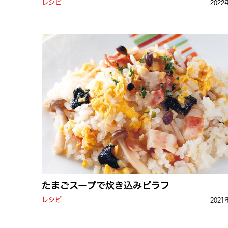
レシピ
2022
たまごスープで炊き込みピラフ
レシピ
2021