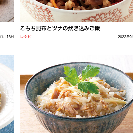
こもち昆布とツナの炊き込みご飯
レシピ
11月16日
2022年9