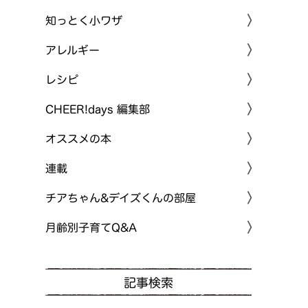
知っとく小ワザ
アレルギー
レシピ
CHEER!days 編集部
オススメの本
連載
チアちゃん&デイズくんの部屋
月齢別子育てQ&A
記事検索