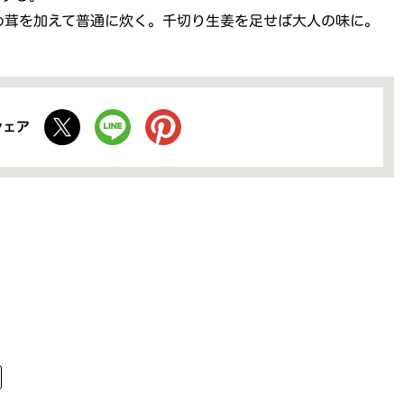
め茸を加えて普通に炊く。千切り生姜を足せば大人の味に。
シェア