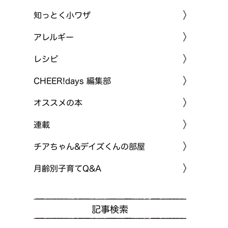
知っとく小ワザ
アレルギー
レシピ
CHEER!days 編集部
オススメの本
連載
チアちゃん&デイズくんの部屋
月齢別子育てQ&A
記事検索