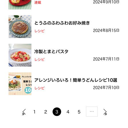
2024年9月10日
連載
とうふのふわふわお好み焼き
2024年8月15日
レシピ
冷製とまとパスタ
2024年7月11日
レシピ
アレンジいろいろ！簡単うどんレシピ10選
2024年7月10日
レシピ
…
1
2
3
4
5