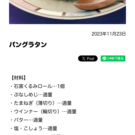
2023年11月23日
パングラタン
【材料】
・石窯くるみロール…1個
・ぶなしめじ…適量
・たまねぎ（薄切り）…適量
・ウインナー（輪切り）…適量
・バター…適量
・塩・こしょう…適量