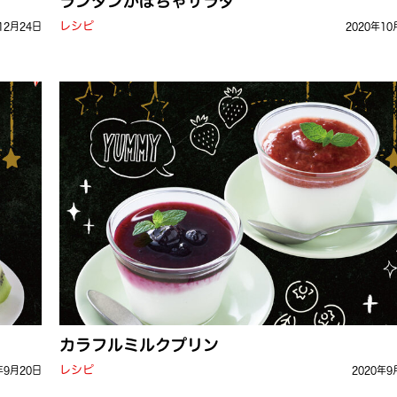
ランタンかぼちゃサラダ
レシピ
12月24日
2020年10
カラフルミルクプリン
レシピ
年9月20日
2020年9