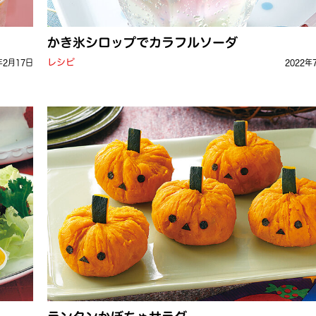
かき氷シロップでカラフルソーダ
レシピ
年2月17日
2022年