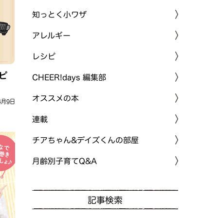
知っとく小ワザ
アレルギー
レシピ
ピ
CHEER!days 編集部
オススメの本
4月9日
連載
チアちゃん&デイズくんの部屋
月齢別子育てQ&A
記事検索