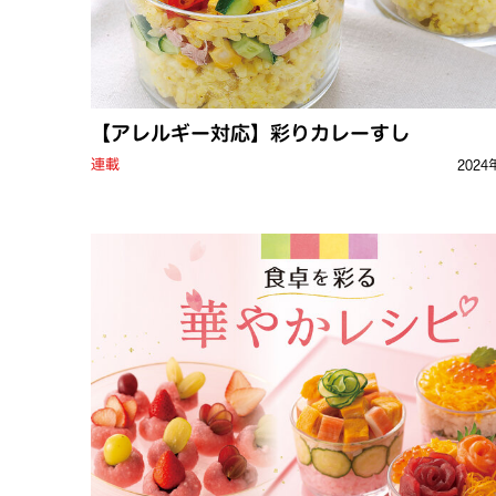
【アレルギー対応】彩りカレーすし
連載
2024