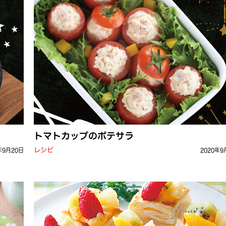
トマトカップのポテサラ
レシピ
年9月20日
2020年9