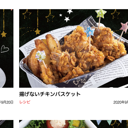
揚げないチキンバスケット
レシピ
年9月20日
2020年9