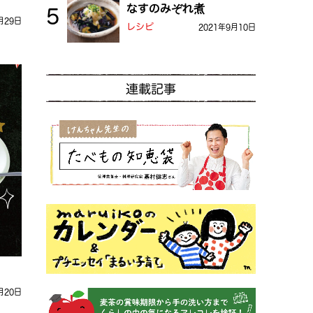
なすのみぞれ煮
月29日
レシピ
2021年9月10日
連載記事
月20日