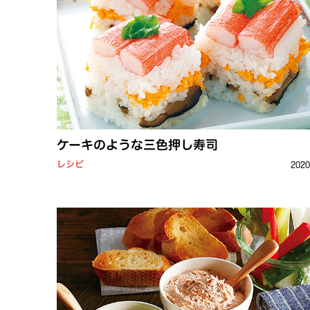
ケーキのような三色押し寿司
レシピ
202