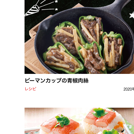
ピーマンカップの青椒肉絲
レシピ
2020