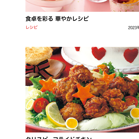
食卓を彩る 華やかレシピ
レシピ
2023