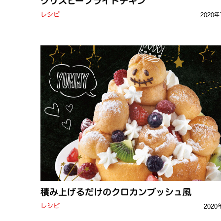
クリスピーフライドチキン
レシピ
2020年
積み上げるだけのクロカンブッシュ風
レシピ
2020