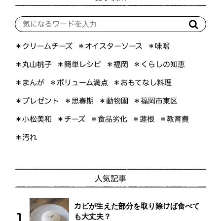
＊オイスターソース
＊クリームチーズ
＊味噌
＊くらしの知恵
＊簡単レシピ
＊丸山桃子
＊福岡
＊ボリューム満点
＊おもてなし料理
＊まんが
＊プレゼント
＊福岡市東区
＊思春期
＊動物園
＊小松美和
＊食品劣化
＊教育費
＊チーズ
＊蓮根
＊汚れ
人気記事
カビが生えた部分を取り除けば食べて
も大丈夫？