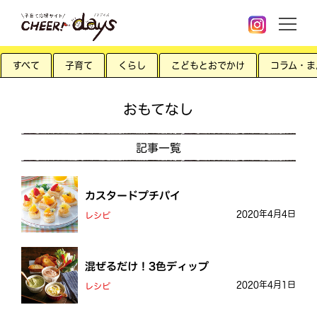
すべて
子育て
くらし
こどもとおでかけ
コラム・ま
おもてなし
記事一覧
カスタードプチパイ
2020年4月4日
レシピ
混ぜるだけ！3色ディップ
2020年4月1日
レシピ