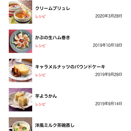
クリームブリュレ
2020年3月28日
レシピ
かぶの生ハム巻き
2019年10月18日
レシピ
キャラメルナッツのパウンドケーキ
2019年9月28日
レシピ
芋ようかん
2019年9月14日
レシピ
洋風ミルク茶碗蒸し