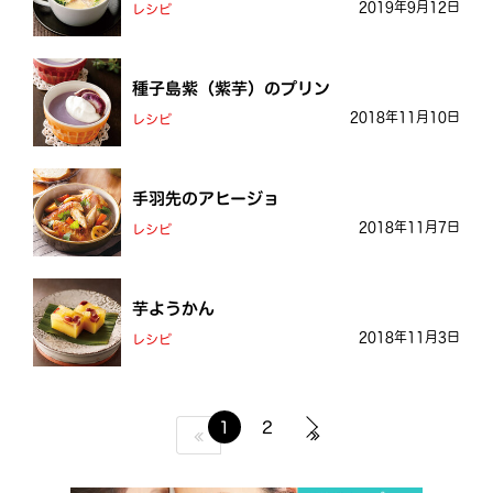
2019年9月12日
レシピ
種子島紫（紫芋）のプリン
2018年11月10日
レシピ
手羽先のアヒージョ
2018年11月7日
レシピ
芋ようかん
2018年11月3日
レシピ
1
2