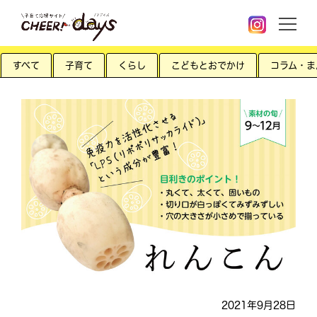
すべて
子育て
くらし
こどもとおでかけ
コラム・ま
2021年9月28日