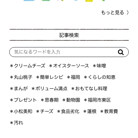
もっと見る
記事検索
＊オイスターソース
＊クリームチーズ
＊味噌
＊くらしの知恵
＊簡単レシピ
＊丸山桃子
＊福岡
＊ボリューム満点
＊おもてなし料理
＊まんが
＊プレゼント
＊福岡市東区
＊思春期
＊動物園
＊小松美和
＊食品劣化
＊教育費
＊チーズ
＊蓮根
＊汚れ