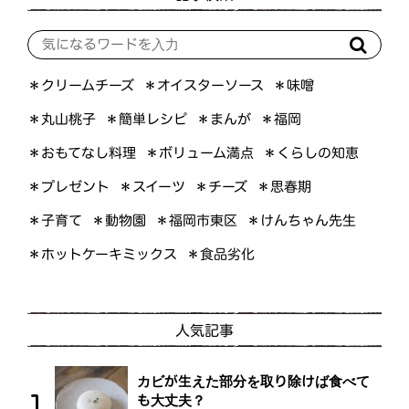
＊オイスターソース
＊クリームチーズ
＊味噌
＊簡単レシピ
＊丸山桃子
＊まんが
＊福岡
＊おもてなし料理
＊ボリューム満点
＊くらしの知恵
＊プレゼント
＊スイーツ
＊思春期
＊チーズ
＊けんちゃん先生
＊福岡市東区
＊子育て
＊動物園
＊ホットケーキミックス
＊食品劣化
人気記事
カビが生えた部分を取り除けば食べて
も大丈夫？