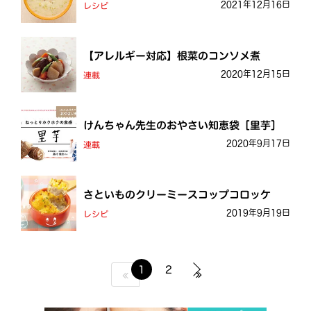
2021年12月16日
レシピ
【アレルギー対応】根菜のコンソメ煮
2020年12月15日
連載
けんちゃん先生のおやさい知恵袋［里芋］
2020年9月17日
連載
さといものクリーミースコップコロッケ
2019年9月19日
レシピ
1
2