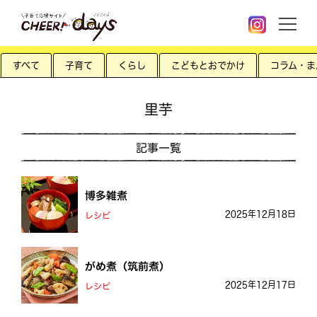
すべて
子育て
くらし
こどもとおでかけ
コラム・ま
里芋
記事一覧
博多雑煮
2025年12月18日
レシピ
がめ煮（筑前煮）
2025年12月17日
レシピ