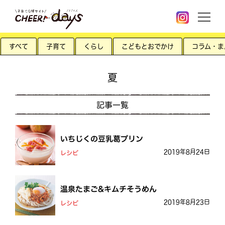
すべて
子育て
くらし
こどもとおでかけ
コラム・ま
夏
記事一覧
いちじくの豆乳葛プリン
2019年8月24日
レシピ
温泉たまご&キムチそうめん
2019年8月23日
レシピ