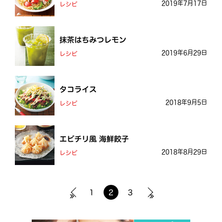
2019年7月17日
レシピ
抹茶はちみつレモン
2019年6月29日
レシピ
タコライス
2018年9月5日
レシピ
エビチリ風 海鮮餃子
2018年8月29日
レシピ
1
2
3