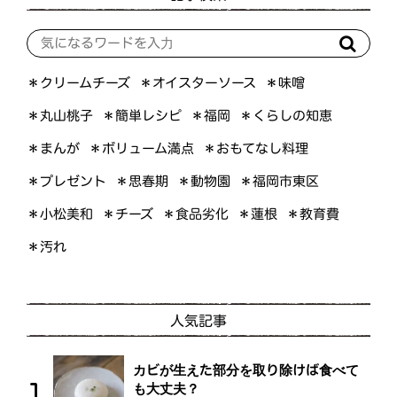
＊オイスターソース
＊クリームチーズ
＊味噌
＊くらしの知恵
＊簡単レシピ
＊丸山桃子
＊福岡
＊ボリューム満点
＊おもてなし料理
＊まんが
＊プレゼント
＊福岡市東区
＊思春期
＊動物園
＊小松美和
＊食品劣化
＊教育費
＊チーズ
＊蓮根
＊汚れ
人気記事
カビが生えた部分を取り除けば食べて
も大丈夫？