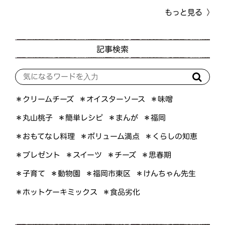
もっと見る
記事検索
＊オイスターソース
＊クリームチーズ
＊味噌
＊簡単レシピ
＊丸山桃子
＊まんが
＊福岡
＊おもてなし料理
＊ボリューム満点
＊くらしの知恵
＊プレゼント
＊スイーツ
＊思春期
＊チーズ
＊けんちゃん先生
＊福岡市東区
＊子育て
＊動物園
＊ホットケーキミックス
＊食品劣化