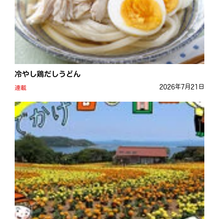
冷やし鶏だしうどん
2026年7月21日
連載