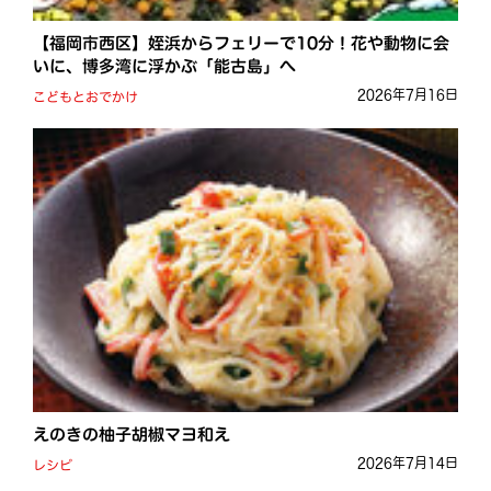
【福岡市西区】姪浜からフェリーで10分！花や動物に会
いに、博多湾に浮かぶ「能古島」へ
2026年7月16日
こどもとおでかけ
えのきの柚子胡椒マヨ和え
2026年7月14日
レシピ