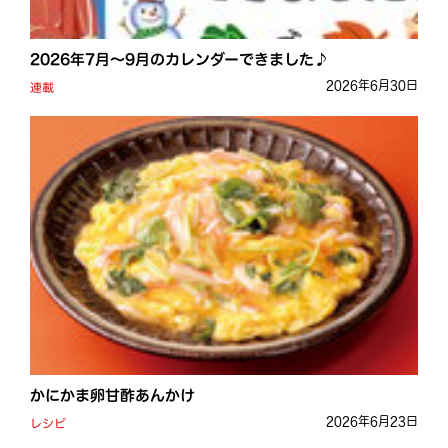
2026年7月〜9月のカレンダーできました♪
2026年6月30日
連載
かにかま卵⽢酢あんかけ
2026年6月23日
レシピ