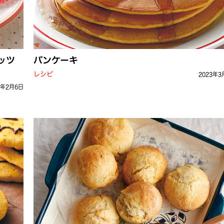
ッツ
パンケーキ
レシピ
2023年3
4年2月6日