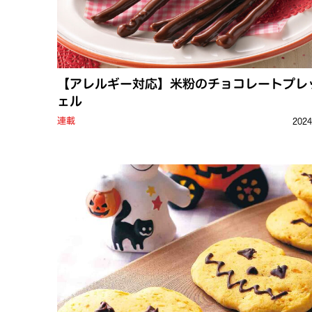
【アレルギー対応】米粉のチョコレートプレ
ェル
連載
202