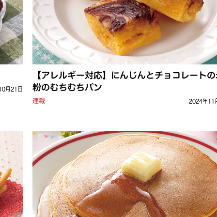
【アレルギー対応】にんじんとチョコレートの
粉のむちむちパン
10月21日
連載
2024年11