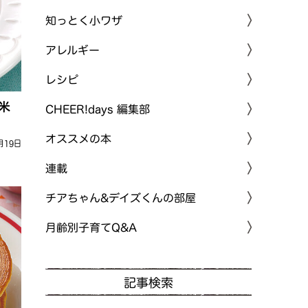
知っとく小ワザ
アレルギー
レシピ
米
CHEER!days 編集部
オススメの本
月19日
連載
チアちゃん&デイズくんの部屋
月齢別子育てQ&A
記事検索