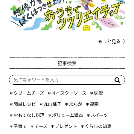
もっと見る
記事検索
＊オイスターソース
＊クリームチーズ
＊味噌
＊簡単レシピ
＊丸山桃子
＊まんが
＊福岡
＊おもてなし料理
＊ボリューム満点
＊スイーツ
＊くらしの知恵
＊プレゼント
＊子育て
＊チーズ