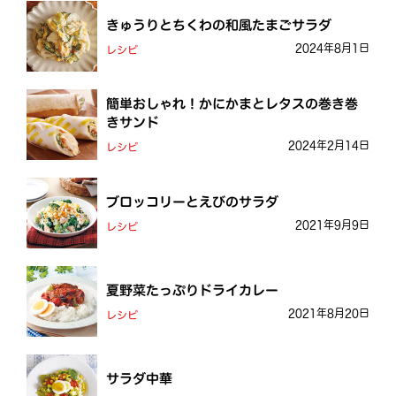
きゅうりとちくわの和風たまごサラダ
2024年8月1日
レシピ
簡単おしゃれ！かにかまとレタスの巻き巻
きサンド
2024年2月14日
レシピ
ブロッコリーとえびのサラダ
2021年9月9日
レシピ
夏野菜たっぷりドライカレー
2021年8月20日
レシピ
サラダ中華