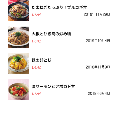
たまねぎたっぷり！プルコギ丼
2019年11月29日
レシピ
大根とひき肉の炒め物
2019年10月4日
レシピ
麩の卵とじ
2018年11月9日
レシピ
漬サーモンとアボカド丼
2018年6月4日
レシピ