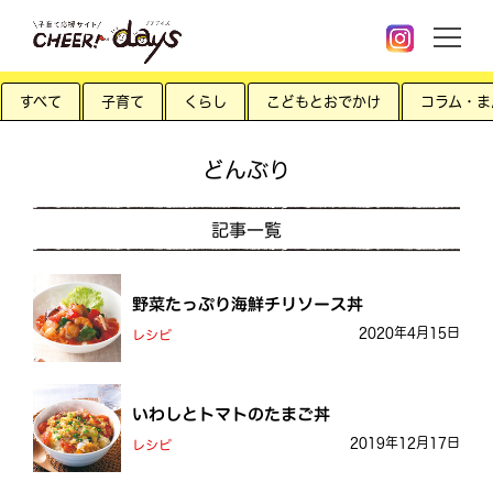
すべて
子育て
くらし
こどもとおでかけ
コラム・ま
どんぶり
記事一覧
野菜たっぷり海鮮チリソース丼
2020年4月15日
レシピ
いわしとトマトのたまご丼
2019年12月17日
レシピ