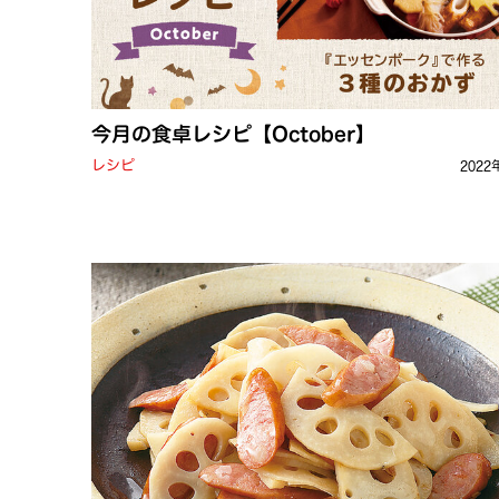
今月の食卓レシピ【October】
レシピ
2022