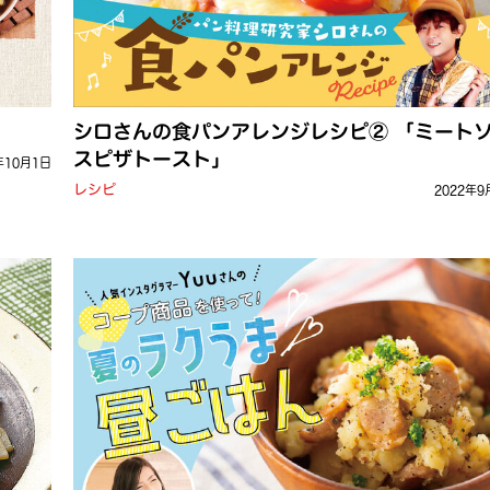
シロさんの食パンアレンジレシピ② 「ミート
スピザトースト」
年10月1日
レシピ
2022年9