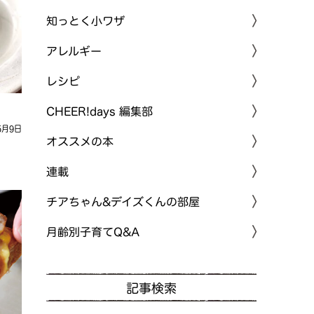
知っとく小ワザ
アレルギー
レシピ
CHEER!days 編集部
5月9日
オススメの本
連載
チアちゃん&デイズくんの部屋
月齢別子育てQ&A
記事検索