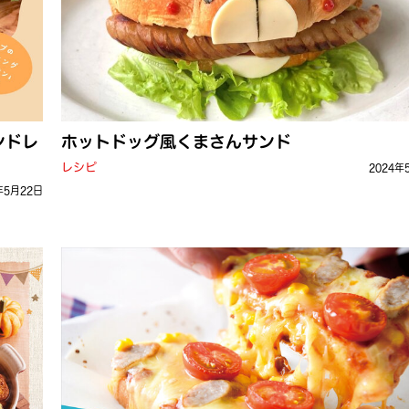
ンドレ
ホットドッグ風くまさんサンド
レシピ
2024年
年5月22日