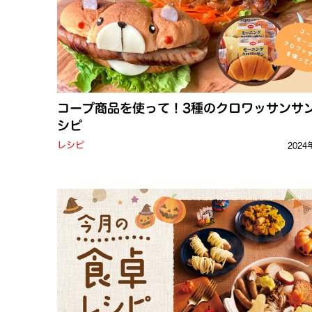
コープ商品を使って！3種のクロワッサンサ
シピ
レシピ
2024