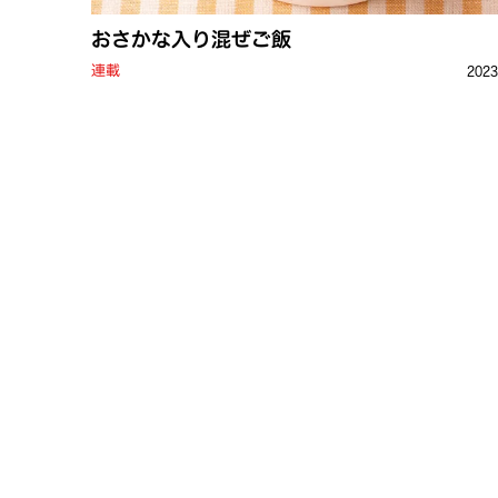
おさかな入り混ぜご飯
連載
202