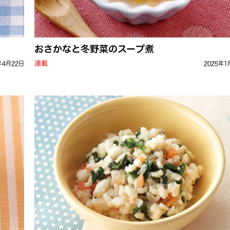
おさかなと冬野菜のスープ煮
連載
年4月22日
2025年1