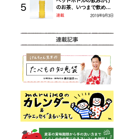
ペットボトルの飲みかけ
のお茶、いつまで飲め
る？
連載
2019年9月3日
連載記事