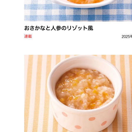
おさかなと人参のリゾット風
連載
2025