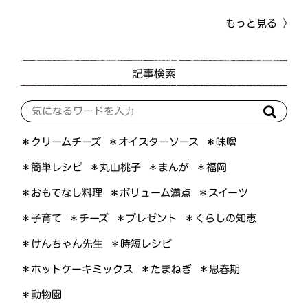
もっと見る
記事検索
＊オイスターソース
＊クリームチーズ
＊味噌
＊簡単レシピ
＊丸山桃子
＊まんが
＊福岡
＊おもてなし料理
＊ボリューム満点
＊スイーツ
＊くらしの知恵
＊プレゼント
＊子育て
＊チーズ
＊けんちゃん先生
＊時短レシピ
＊ホットケーキミックス
＊たまねぎ
＊思春期
＊動物園