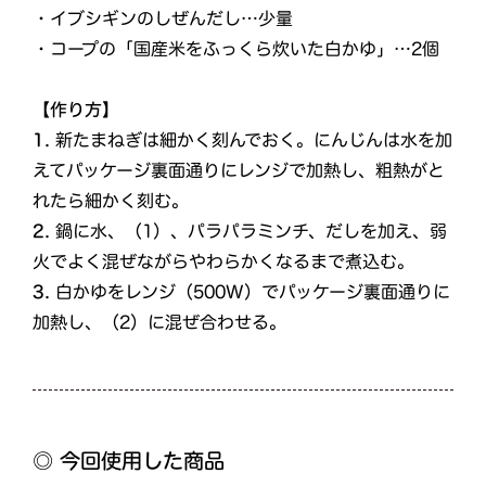
・イブシギンのしぜんだし…少量
・コープの「国産米をふっくら炊いた白かゆ」…2個
【作り方】
1.
新たまねぎは細かく刻んでおく。にんじんは水を加
えてパッケージ裏面通りにレンジで加熱し、粗熱がと
れたら細かく刻む。
2.
鍋に水、（1）、パラパラミンチ、だしを加え、弱
火でよく混ぜながらやわらかくなるまで煮込む。
3.
白かゆをレンジ（500W）でパッケージ裏面通りに
加熱し、（2）に混ぜ合わせる。
◎ 今回使用した商品