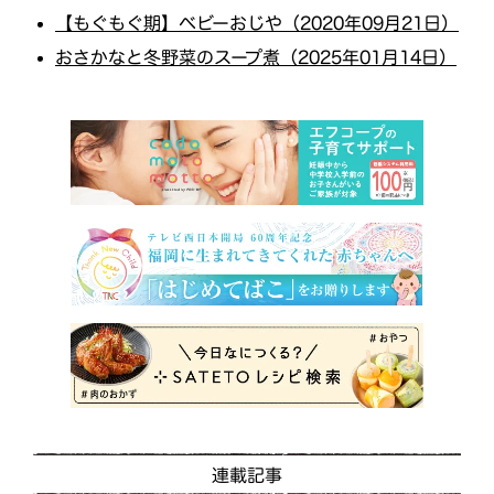
【もぐもぐ期】ベビーおじや（2020年09月21日）
おさかなと冬野菜のスープ煮（2025年01月14日）
連載記事