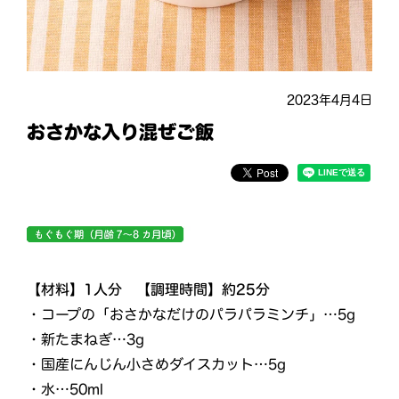
2023年4月4日
おさかな入り混ぜご飯
【材料】1人分 【調理時間】約25分
・コープの「おさかなだけのパラパラミンチ」…5g
・新たまねぎ…3g
・国産にんじん小さめダイスカット…5g
・水…50ml