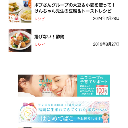
ボブさんグループの大豆＆小麦を使って！
けんちゃん先生の豆腐＆トーストレシピ
2024年2月28日
レシピ
揚げない！酢鶏
2019年8月27日
レシピ