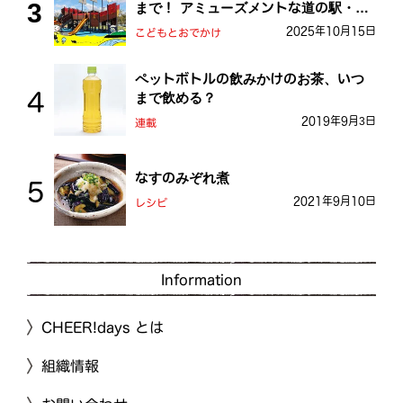
まで！ アミューズメントな道の駅・お
おとう桜街道
2025年10月15日
こどもとおでかけ
ペットボトルの飲みかけのお茶、いつ
まで飲める？
2019年9月3日
連載
なすのみぞれ煮
2021年9月10日
レシピ
Information
CHEER!days とは
組織情報