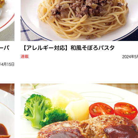
ーパ
【アレルギー対応】和風そぼろパスタ
連載
2024年5
年4月15日