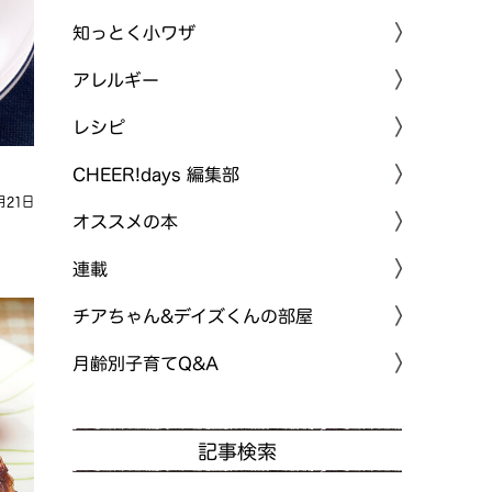
知っとく小ワザ
アレルギー
レシピ
CHEER!days 編集部
月21日
オススメの本
連載
チアちゃん&デイズくんの部屋
月齢別子育てQ&A
記事検索