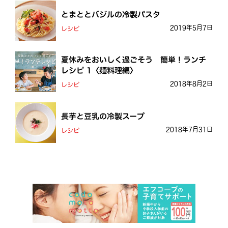
とまととバジルの冷製パスタ
2019年5月7日
レシピ
夏休みをおいしく過ごそう 簡単！ランチ
レシピ 1〈麺料理編〉
2018年8月2日
レシピ
長芋と豆乳の冷製スープ
2018年7月31日
レシピ